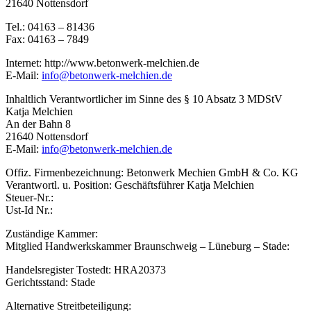
21640 Nottensdorf
Tel.: 04163 – 81436
Fax: 04163 – 7849
Internet: http://www.betonwerk-melchien.de
E-Mail:
info@betonwerk-melchien.de
Inhaltlich Verantwortlicher im Sinne des § 10 Absatz 3 MDStV
Katja Melchien
An der Bahn 8
21640 Nottensdorf
E-Mail:
info@betonwerk-melchien.de
Offiz. Firmenbezeichnung: Betonwerk Mechien GmbH & Co. KG
Verantwortl. u. Position: Geschäftsführer Katja Melchien
Steuer-Nr.:
Ust-Id Nr.:
Zuständige Kammer:
Mitglied Handwerkskammer Braunschweig – Lüneburg – Stade:
Handelsregister Tostedt: HRA20373
Gerichtsstand: Stade
Alternative Streitbeteiligung: