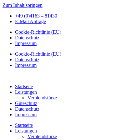
Zum Inhalt springen
+49 (0)4163 – 81430
E-Mail Anfrage
Cookie-Richtlinie (EU)
Datenschutz
Impressum
Cookie-Richtlinie (EU)
Datenschutz
Impressum
Startseite
Leistungen
Verblendstürze
Güteschutz
Datenschutz
Impressum
Startseite
Leistungen
Verblendstürze